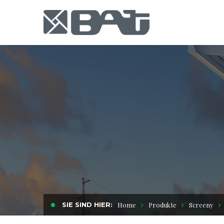
SIE SIND HIER:
Home
Produkte
Screeny